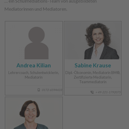
… ein Schulmediations-Team von ausgebildeten
Mediatorinnen und Mediatoren.
Andrea Kilian
Sabine Krause
Lehrercoach, Schulentwicklerin,
Dipl.-Ökonomin, Mediatorin BM®,
Mediatorin
Zertifizierte Mediatorin,
Teammediatorin
0172-6594433
+ 49-221-1792075