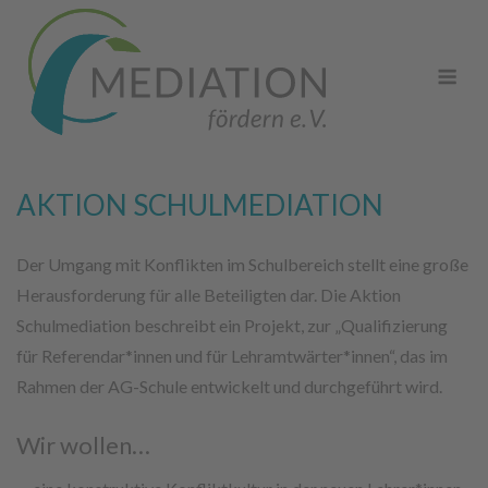
Skip
to
Me
content
AKTION SCHULMEDIATION
Der Umgang mit Konflikten im Schulbereich stellt eine große
Herausforderung für alle Beteiligten dar. Die Aktion
Schulmediation beschreibt ein Projekt, zur „Qualifizierung
für Referendar*innen und für Lehramtwärter*innen“, das im
Rahmen der AG-Schule entwickelt und durchgeführt wird.
Wir wollen…