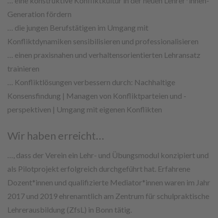
… eine konstruktive Konfliktkultur in der neuen Lehrer*innen-
Generation fördern
… die jungen Berufstätigen im Umgang mit
Konfliktdynamiken sensibilisieren und professionalisieren
… einen praxisnahen und verhaltensorientierten Lehransatz
trainieren
… Konfliktlösungen verbessern durch: Nachhaltige
Konsensfindung | Managen von Konfliktparteien und -
perspektiven | Umgang mit eigenen Konflikten
Wir haben erreicht…
…, dass der Verein ein Lehr- und Übungsmodul konzipiert und
als Pilotprojekt erfolgreich durchgeführt hat. Erfahrene
Dozent*innen und qualifizierte Mediator*innen waren im Jahr
2017 und 2019 ehrenamtlich am Zentrum für schulpraktische
Lehrerausbildung (ZfsL) in Bonn tätig.