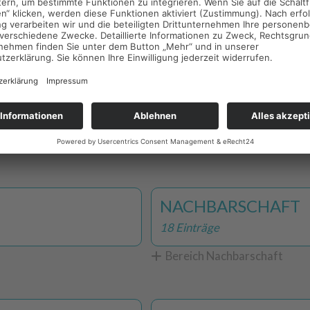
Bereich Interkulturelles
ÖFFENTLICHER BE
22 Einträge
Bereich Institutionen und B
NACHBARSCHAFT
18 Einträge
Bereich Nachbarschaft