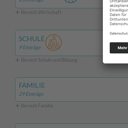
Bereich Wirtschaft
SCHULE
9 Einträge
Bereich Schule und Bildung
FAMILIE
29 Einträge
Bereich Familie