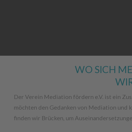
WO SICH ME
WI
Der Verein Mediation fördern e.V. ist ein 
möchten den Gedanken von Mediation und ko
finden wir Brücken, um Auseinandersetzunge