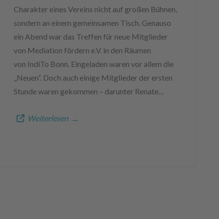
Charakter eines Vereins nicht auf großen Bühnen,
sondern an einem gemeinsamen Tisch. Genauso
ein Abend war das Treffen für neue Mitglieder
von Mediation fördern e.V. in den Räumen
von IndiTo Bonn. Eingeladen waren vor allem die
„Neuen“. Doch auch einige Mitglieder der ersten
Stunde waren gekommen – darunter Renate…
Weiterlesen
→