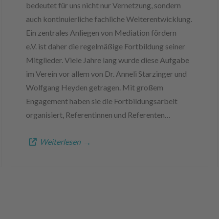
bedeutet für uns nicht nur Vernetzung, sondern
auch kontinuierliche fachliche Weiterentwicklung.
Ein zentrales Anliegen von Mediation fördern
e.V. ist daher die regelmäßige Fortbildung seiner
Mitglieder. Viele Jahre lang wurde diese Aufgabe
im Verein vor allem von Dr. Anneli Starzinger und
Wolfgang Heyden getragen. Mit großem
Engagement haben sie die Fortbildungsarbeit
organisiert, Referentinnen und Referenten…
Weiterlesen
→