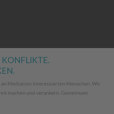
 KONFLIKTE.
EN.
 an Mediation interessierten Menschen. Wir
kannt machen und verankern. Gemeinsam