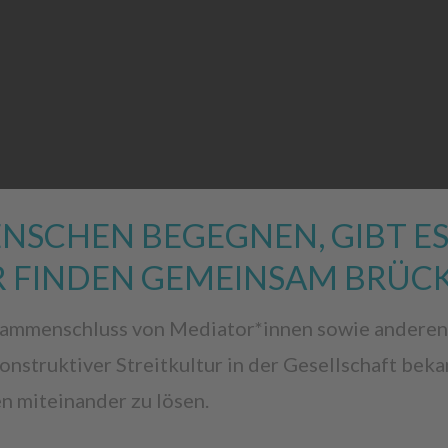
NSCHEN BEGEGNEN, GIBT ES
R FINDEN GEMEINSAM BRÜCK
Zusammenschluss von Mediator*innen sowie anderen
nstruktiver Streitkultur in der Gesellschaft be
n miteinander zu lösen.