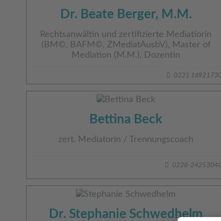
Dr. Beate Berger, M.M.
Rechtsanwältin und zertifizierte Mediatiorin
(BM©, BAFM©, ZMediatAusbV), Master of
Mediation (M.M.), Dozentin
0221 1692173
Bettina Beck
zert. Mediatorin / Trennungscoach
0228-2425304
Dr. Stephanie Schwedhelm