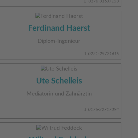
0176-31637153
Ferdinand Haerst
Diplom-Ingenieur
0221-29721615
Ute Schelleis
Mediatorin und Zahnärztin
0176-22717394