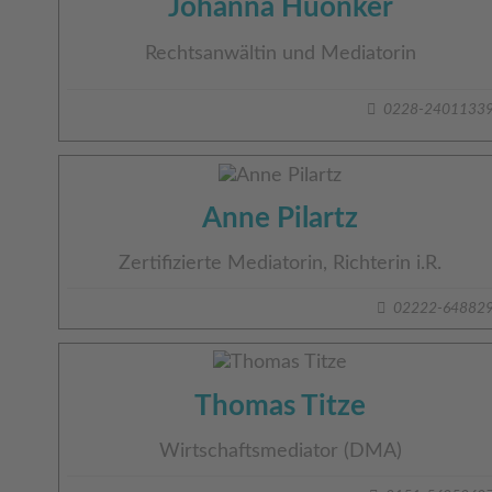
Johanna Huonker
Rechtsanwältin und Mediatorin
0228-2401133
Anne Pilartz
Zertifizierte Mediatorin, Richterin i.R.
02222-64882
Thomas Titze
Wirtschaftsmediator (DMA)