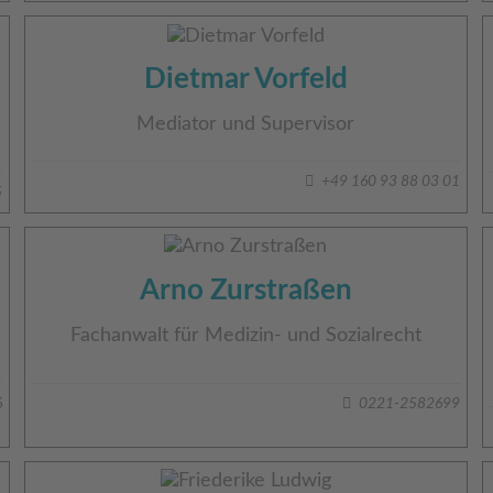
Dietmar Vorfeld
Mediator und Supervisor
+49 160 93 88 03 01
5
Arno Zurstraßen
Fachanwalt für Medizin- und Sozialrecht
6
0221-2582699