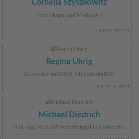
Cornelia Szyszkowitz
Psychologin und Mediatorin
9
0228 24371019
Regina Uhrig
Supervisorin(DGSv), Mediatorin(BM)
9
0171-2657827
Michael Diedrich
Dipl.-Ing., Dipl.-Wirtschaftsing.(FH ), Mediator