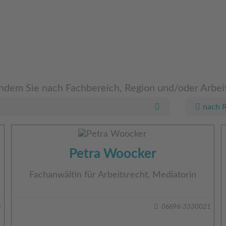
ndem Sie nach Fachbereich, Region und/oder Arbeit
nach 
Petra Woocker
Fachanwältin für Arbeitsrecht, Mediatorin
5
06696-3330021