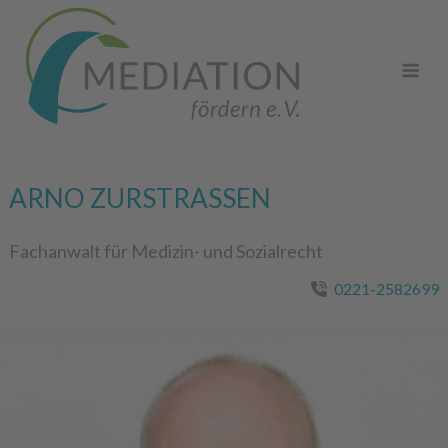
Skip
to
Me
content
ARNO ZURSTRASSEN
Fachanwalt für Medizin- und Sozialrecht
0221-2582699