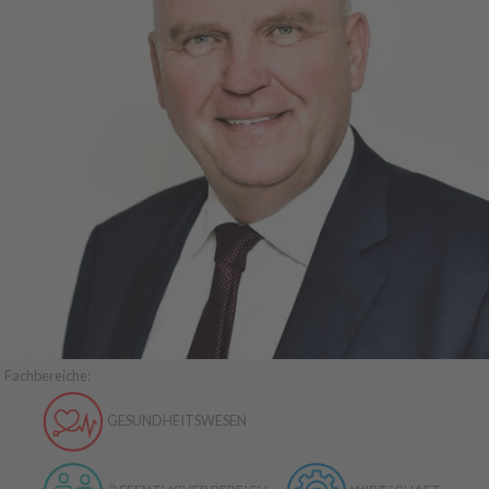
Fachbereiche:
GESUNDHEITSWESEN