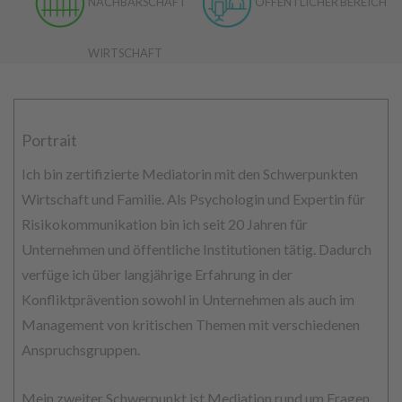
NACHBARSCHAFT
ÖFFENTLICHER BEREICH
WIRTSCHAFT
Portrait
Ich bin zertifizierte Mediatorin mit den Schwerpunkten
Wirtschaft und Familie. Als Psychologin und Expertin für
Risikokommunikation bin ich seit 20 Jahren für
Unternehmen und öffentliche Institutionen tätig. Dadurch
verfüge ich über langjährige Erfahrung in der
Konfliktprävention sowohl in Unternehmen als auch im
Management von kritischen Themen mit verschiedenen
Anspruchsgruppen.
Mein zweiter Schwerpunkt ist Mediation rund um Fragen