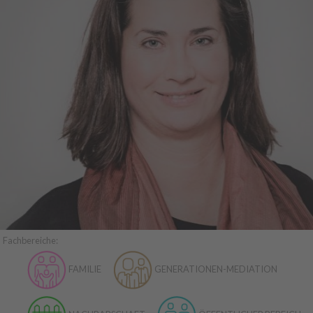
Fachbereiche:
FAMILIE
GENERATIONEN-MEDIATION