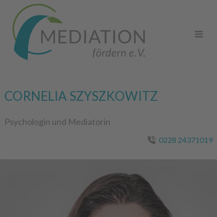
Skip
to
Me
content
CORNELIA SZYSZKOWITZ
Psychologin und Mediatorin
0228 24371019