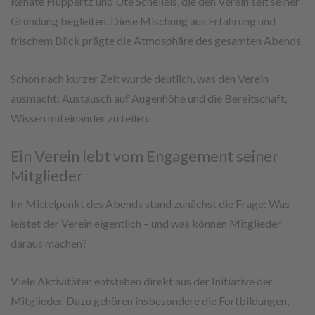
Renate Huppertz und Ute Schelleis, die den Verein seit seiner
Gründung begleiten. Diese Mischung aus Erfahrung und
frischem Blick prägte die Atmosphäre des gesamten Abends.
Schon nach kurzer Zeit wurde deutlich, was den Verein
ausmacht: Austausch auf Augenhöhe und die Bereitschaft,
Wissen miteinander zu teilen.
Ein Verein lebt vom Engagement seiner
Mitglieder
Im Mittelpunkt des Abends stand zunächst die Frage: Was
leistet der Verein eigentlich – und was können Mitglieder
daraus machen?
Viele Aktivitäten entstehen direkt aus der Initiative der
Mitglieder. Dazu gehören insbesondere die Fortbildungen,