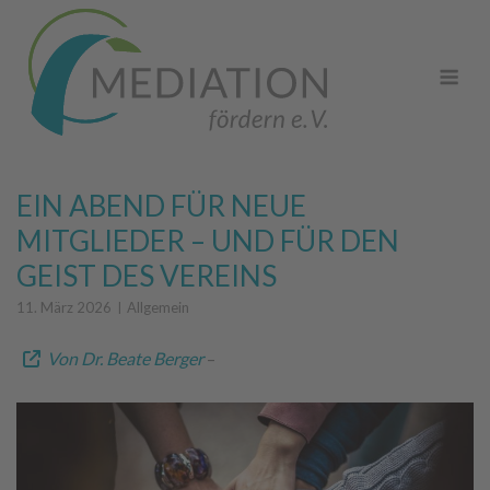
Skip
to
Me
content
EIN ABEND FÜR NEUE
MITGLIEDER – UND FÜR DEN
GEIST DES VEREINS
11. März 2026
Allgemein
Von Dr. Beate Berger
–