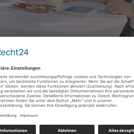
nitten“ und der Konflikt ist auf dem Siedepunkt. A