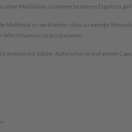
dass eine Mediation zu einem besseren Ergebnis gef
die Methode zu verbreiten; dass zu wenige Mensche
n-Win-Situation zu produzieren.
atz endete mit kühler Apfelschorle und einem Cap
ns