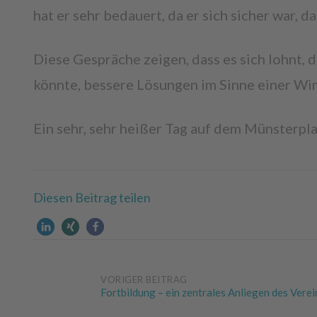
hat er sehr bedauert, da er sich sicher war, 
Diese Gespräche zeigen, dass es sich lohnt, 
könnte, bessere Lösungen im Sinne einer Wi
Ein sehr, sehr heißer Tag auf dem Münsterpl
Diesen Beitrag teilen
Post
VORIGER BEITRAG
Fortbildung – ein zentrales Anliegen des Verei
navigation