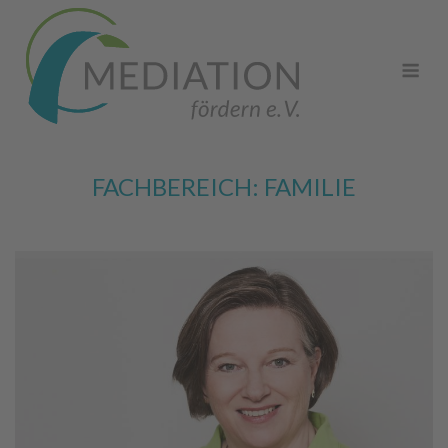
Skip
to
Me
content
FACHBEREICH:
FAMILIE