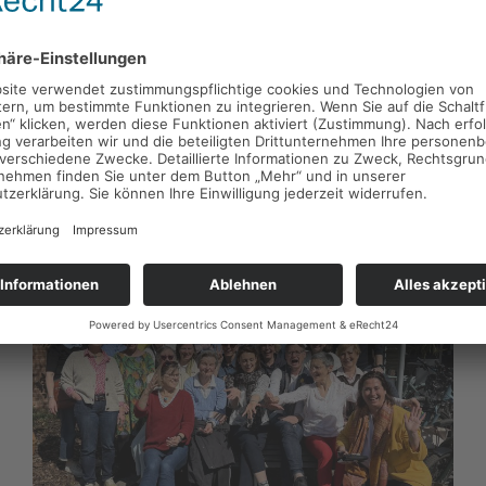
Situationen, die ohne äußere Struktur oft kaum
zu bewältigen sind. In einer vierstündigen
Fortbildung gab Dr. Heinz Pilartz einen
konzentrierten...
Weiterlesen