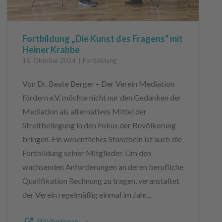
Fortbildung „Die Kunst des Fragens“ mit
Heiner Krabbe
16. Oktober 2024
Fortbildung
Von Dr. Beate Berger – Der Verein Mediation
fördern e.V. möchte nicht nur den Gedanken der
Mediation als alternatives Mittel der
Streitbeilegung in den Fokus der Bevölkerung
bringen. Ein wesentliches Standbein ist auch die
Fortbildung seiner Mitglieder. Um den
wachsenden Anforderungen an deren berufliche
Qualifikation Rechnung zu tragen, veranstaltet
der Verein regelmäßig einmal im Jahr...
Weiterlesen