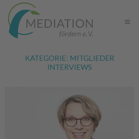
Skip
to
Me
content
KATEGORIE:
MITGLIEDER
INTERVIEWS