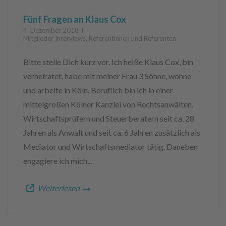
Fünf Fragen an Klaus Cox
4. Dezember 2018
Mitglieder Interviews
,
Referentinnen und Referenten
Bitte stelle Dich kurz vor. Ich heiße Klaus Cox, bin
verheiratet, habe mit meiner Frau 3 Söhne, wohne
und arbeite in Köln. Beruflich bin ich in einer
mittelgroßen Kölner Kanzlei von Rechtsanwälten,
Wirtschaftsprüfern und Steuerberatern seit ca. 28
Jahren als Anwalt und seit ca. 6 Jahren zusätzlich als
Mediator und Wirtschaftsmediator tätig. Daneben
engagiere ich mich...
Weiterlesen